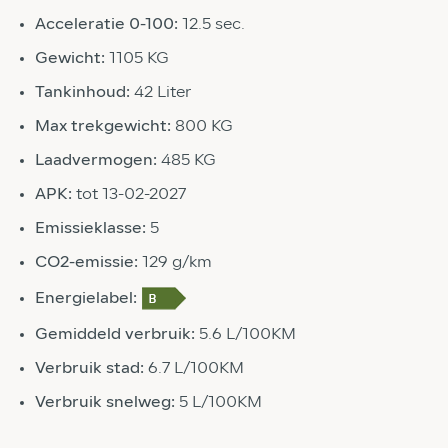
Acceleratie 0-100:
12.5 sec.
Gewicht:
1105 KG
Tankinhoud:
42 Liter
Max trekgewicht:
800 KG
Laadvermogen:
485 KG
APK:
tot 13-02-2027
Emissieklasse:
5
CO2-emissie:
129 g/km
Energielabel:
Gemiddeld verbruik:
5.6 L/100KM
Verbruik stad:
6.7 L/100KM
Verbruik snelweg:
5 L/100KM