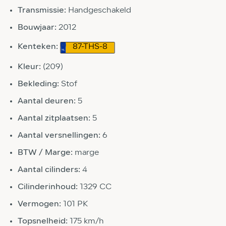
Transmissie:
Handgeschakeld
Bouwjaar:
2012
Kenteken:
87-THS-8
Kleur:
(209)
Bekleding:
Stof
Aantal deuren:
5
Aantal zitplaatsen:
5
Aantal versnellingen:
6
BTW / Marge:
marge
Aantal cilinders:
4
Cilinderinhoud:
1329 CC
Vermogen:
101 PK
Topsnelheid:
175 km/h