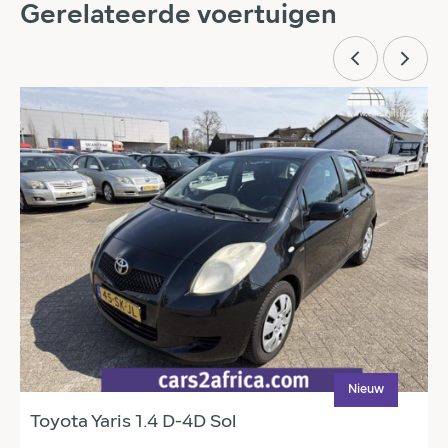
Gerelateerde voertuigen
Nieuw
Toyota Yaris 1.4 D-4D Sol
T