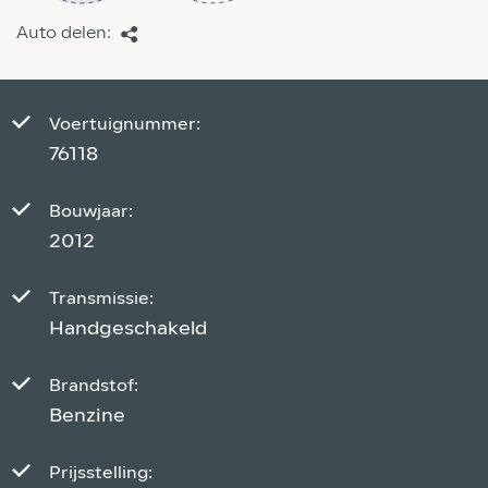
Auto delen:
Voertuignummer:
76118
Bouwjaar:
2012
Transmissie:
Handgeschakeld
Brandstof:
Benzine
Prijsstelling: