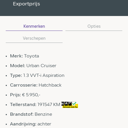
Exportprijs
Kenmerken
Opties
Verschepen
Merk:
Toyota
Model:
Urban Cruiser
Type:
1.3 VVT-i Aspiration
Carrosserie:
Hatchback
Prijs:
€ 5.950,-
Tellerstand:
191547 KM
Brandstof:
Benzine
Aandrijving:
achter