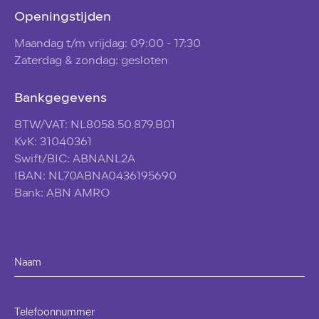
Openingstijden
Maandag t/m vrijdag: 09:00 - 17:30
Zaterdag & zondag: gesloten
Bankgegevens
BTW/VAT: NL8058.50.879.B01
KvK: 31040361
Swift/BIC: ABNANL2A
IBAN: NL70ABNA0436195690
Bank: ABN AMRO
Naam
Telefoonnummer