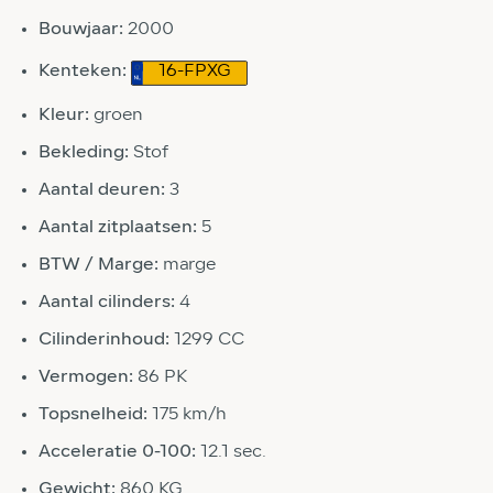
Bouwjaar:
2000
Kenteken:
16-FPXG
Kleur:
groen
Bekleding:
Stof
Aantal deuren:
3
Aantal zitplaatsen:
5
BTW / Marge:
marge
Aantal cilinders:
4
Cilinderinhoud:
1299 CC
Vermogen:
86 PK
Topsnelheid:
175 km/h
Acceleratie 0-100:
12.1 sec.
Gewicht:
860 KG