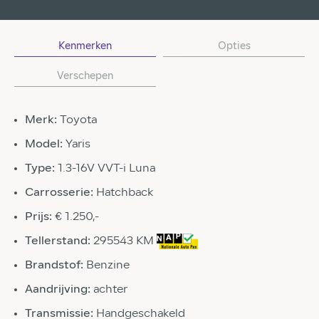
Kenmerken
Opties
Verschepen
Merk:
Toyota
Model:
Yaris
Type:
1.3-16V VVT-i Luna
Carrosserie:
Hatchback
Prijs:
€ 1.250,-
Tellerstand:
295543 KM
Brandstof:
Benzine
Aandrijving:
achter
Transmissie:
Handgeschakeld