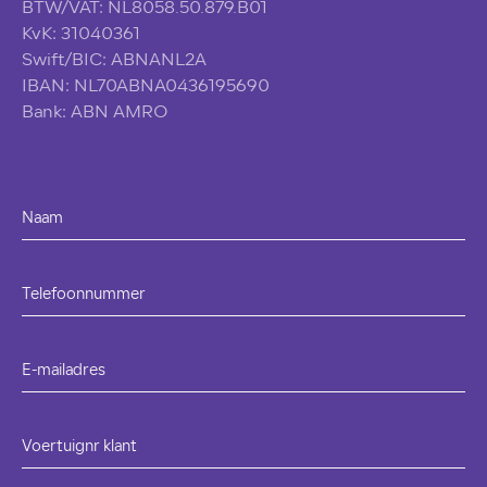
BTW/VAT: NL8058.50.879.B01
KvK: 31040361
Swift/BIC: ABNANL2A
IBAN: NL70ABNA0436195690
Bank: ABN AMRO
Naam
Telefoonnummer
E-mailadres
Voertuignr klant