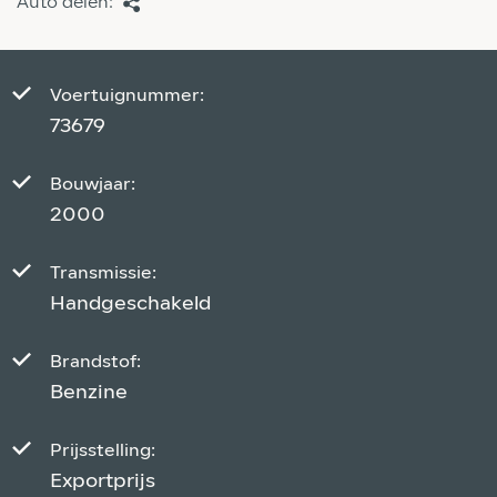
Auto delen:
Voertuignummer:
73679
Bouwjaar:
2000
Transmissie:
Handgeschakeld
Brandstof:
Benzine
Prijsstelling:
Exportprijs