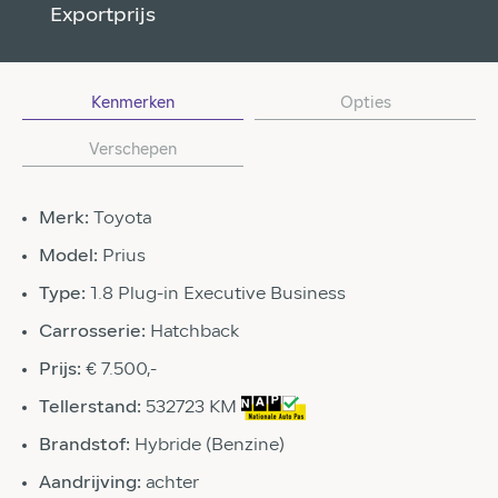
Exportprijs
Kenmerken
Opties
Verschepen
Merk:
Toyota
Model:
Prius
Type:
1.8 Plug-in Executive Business
Carrosserie:
Hatchback
Prijs:
€ 7.500,-
Tellerstand:
532723 KM
Brandstof:
Hybride (Benzine)
Aandrijving:
achter