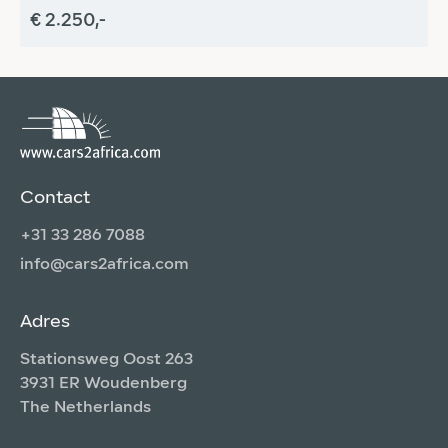
€ 2.250,-
€
Contact
+31 33 286 7088
info@cars2africa.com
Adres
Stationsweg Oost 263
3931 ER Woudenberg
The Netherlands