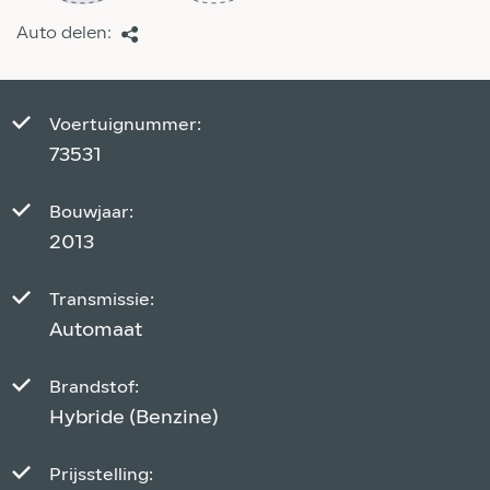
Auto delen:
Voertuignummer:
73531
Bouwjaar:
2013
Transmissie:
Automaat
Brandstof:
Hybride (Benzine)
Prijsstelling: