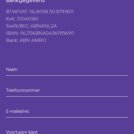
Bankgegevens
BTW/VAT: NL8058.50.879.B01
KvK: 31040361
Swift/BIC: ABNANL2A
IBAN: NL70ABNA0436195690
Bank: ABN AMRO
Naam
Telefoonnummer
E-mailadres
Voertuignr klant