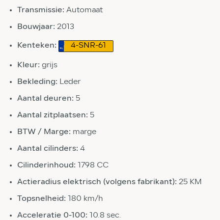
Transmissie:
Automaat
Bouwjaar:
2013
Kenteken:
4-SNR-61
Kleur:
grijs
Bekleding:
Leder
Aantal deuren:
5
Aantal zitplaatsen:
5
BTW / Marge:
marge
Aantal cilinders:
4
Cilinderinhoud:
1798 CC
Actieradius elektrisch (volgens fabrikant):
25 KM
Topsnelheid:
180 km/h
Acceleratie 0-100:
10.8 sec.