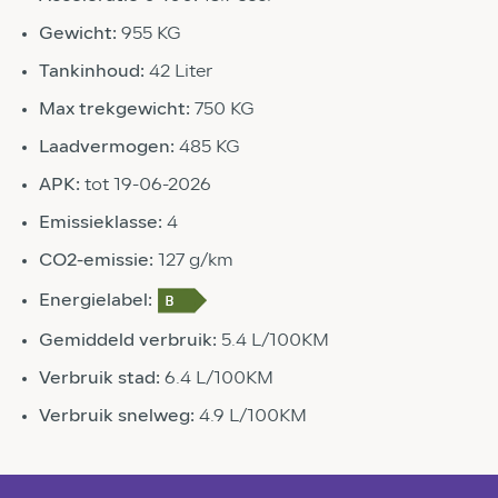
Gewicht:
955 KG
Tankinhoud:
42 Liter
Max trekgewicht:
750 KG
Laadvermogen:
485 KG
APK:
tot 19-06-2026
Emissieklasse:
4
CO2-emissie:
127 g/km
Energielabel:
Gemiddeld verbruik:
5.4 L/100KM
Verbruik stad:
6.4 L/100KM
Verbruik snelweg:
4.9 L/100KM