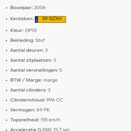
Bouwjaar:
2006
Kenteken:
39-SZXH
Kleur:
(3P0)
Bekleding:
Stof
Aantal deuren:
3
Aantal zitplaatsen:
5
Aantal versnellingen:
5
BTW / Marge:
marge
Aantal cilinders:
3
Cilinderinhoud:
996 CC
Vermogen:
69 PK
Topsnelheid:
155 km/h
Acceleratie 0-100:
15.7 sec.