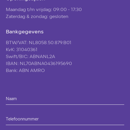
Maandag t/m vrijdag: 09:00 - 17:30
Zaterdag & zondag: gesloten
Bankgegevens
BTW/VAT: NL8058.50.879.B01
KvK: 31040361
Swift/BIC: ABNANL2A
IBAN: NL70ABNA0436195690
Bank: ABN AMRO
Naam
Telefoonnummer