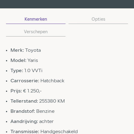
Kenmerken
Opties
Verschepen
Merk:
Toyota
Model:
Yaris
Type:
1.0 VVTi
Carrosserie:
Hatchback
Prijs:
€ 1.250,-
Tellerstand:
255380 KM
Brandstof:
Benzine
Aandrijving:
achter
Transmissie:
Handgeschakeld