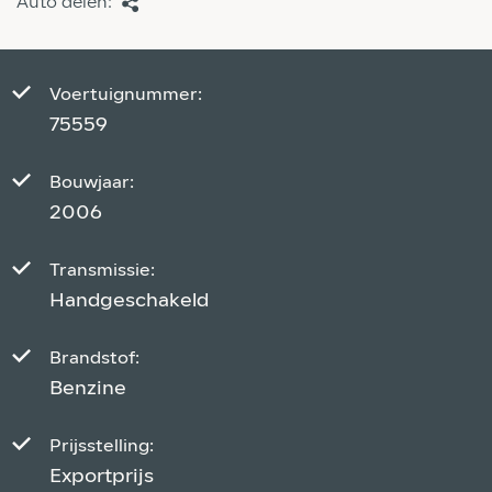
Auto delen:
Voertuignummer:
75559
Bouwjaar:
2006
Transmissie:
Handgeschakeld
Brandstof:
Benzine
Prijsstelling:
Exportprijs