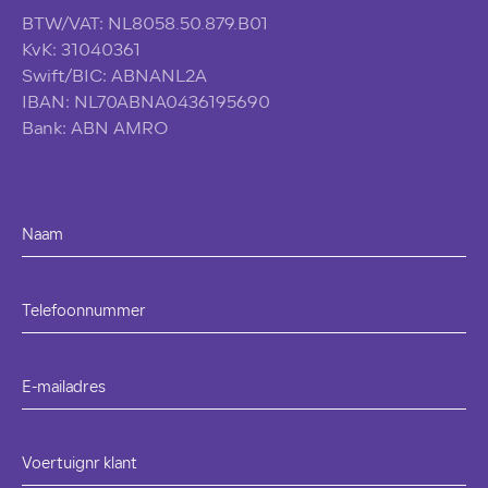
BTW/VAT: NL8058.50.879.B01
KvK: 31040361
Swift/BIC: ABNANL2A
IBAN: NL70ABNA0436195690
Bank: ABN AMRO
Naam
Telefoonnummer
E-mailadres
Voertuignr klant