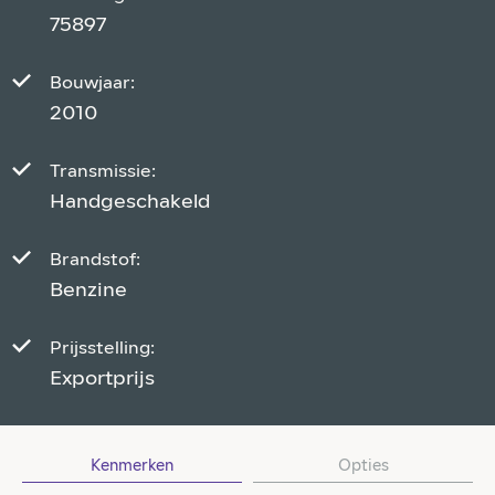
75897
Bouwjaar:
2010
Transmissie:
Handgeschakeld
Brandstof:
Benzine
Prijsstelling:
Exportprijs
Kenmerken
Opties