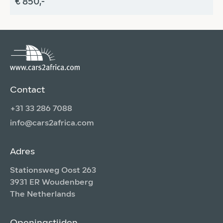
€ 850,-
€
Contact
+31 33 286 7088
info@cars2africa.com
Adres
Stationsweg Oost 263
3931 ER Woudenberg
The Netherlands