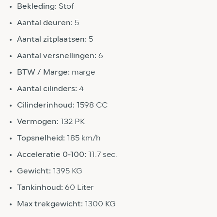
Bekleding:
Stof
Aantal deuren:
5
Aantal zitplaatsen:
5
Aantal versnellingen:
6
BTW / Marge:
marge
Aantal cilinders:
4
Cilinderinhoud:
1598 CC
Vermogen:
132 PK
Topsnelheid:
185 km/h
Acceleratie 0-100:
11.7 sec.
Gewicht:
1395 KG
Tankinhoud:
60 Liter
Max trekgewicht:
1300 KG