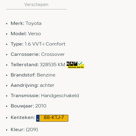
Verschepen
Merk:
Toyota
Model:
Verso
Type:
1.6 VVT-i Comfort
Carrosserie:
Crossover
Tellerstand:
328535 KM
Brandstof:
Benzine
Aandrijving:
achter
Transmissie:
Handgeschakeld
Bouwjaar:
2010
Kenteken:
88-KTJ-7
Kleur:
(209)