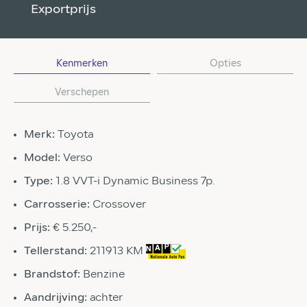
Exportprijs
Kenmerken
Opties
Verschepen
Merk:
Toyota
Model:
Verso
Type:
1.8 VVT-i Dynamic Business 7p.
Carrosserie:
Crossover
Prijs:
€ 5.250,-
Tellerstand:
211913 KM
Brandstof:
Benzine
Aandrijving:
achter