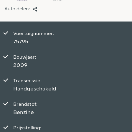
Auto delen:
Voertuignummer:
75795
Bouwjaar:
2009
Transmissie:
Handgeschakeld
Brandstof:
Benzine
Prijsstelling: