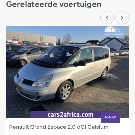
Gerelateerde voertuigen
Nieuw
Renault Grand Espace 2.0 dCi Celsium
T