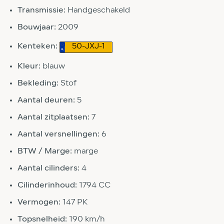
Transmissie:
Handgeschakeld
Bouwjaar:
2009
Kenteken:
50-JXJ-1
Kleur:
blauw
Bekleding:
Stof
Aantal deuren:
5
Aantal zitplaatsen:
7
Aantal versnellingen:
6
BTW / Marge:
marge
Aantal cilinders:
4
Cilinderinhoud:
1794 CC
Vermogen:
147 PK
Topsnelheid:
190 km/h