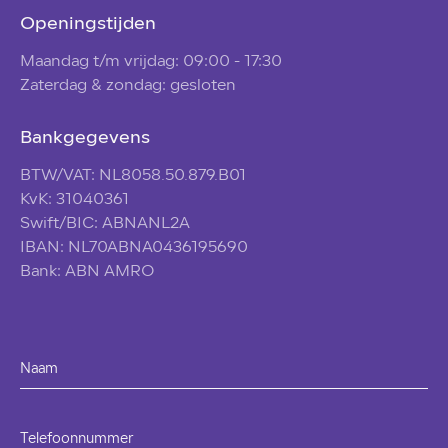
Openingstijden
Maandag t/m vrijdag: 09:00 - 17:30
Zaterdag & zondag: gesloten
Bankgegevens
BTW/VAT: NL8058.50.879.B01
KvK: 31040361
Swift/BIC: ABNANL2A
IBAN: NL70ABNA0436195690
Bank: ABN AMRO
Naam
Telefoonnummer