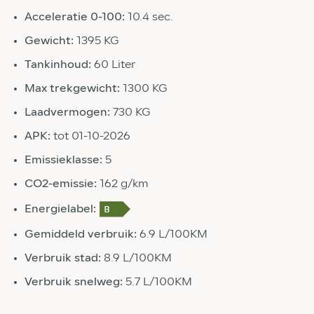
Acceleratie 0-100:
10.4 sec.
Gewicht:
1395 KG
Tankinhoud:
60 Liter
Max trekgewicht:
1300 KG
Laadvermogen:
730 KG
APK:
tot 01-10-2026
Emissieklasse:
5
CO2-emissie:
162 g/km
Energielabel:
Gemiddeld verbruik:
6.9 L/100KM
Verbruik stad:
8.9 L/100KM
Verbruik snelweg:
5.7 L/100KM