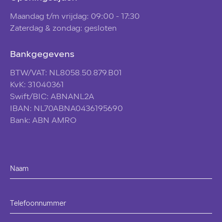
Maandag t/m vrijdag: 09:00 - 17:30
Zaterdag & zondag: gesloten
Bankgegevens
BTW/VAT: NL8058.50.879.B01
KvK: 31040361
Swift/BIC: ABNANL2A
IBAN: NL70ABNA0436195690
Bank: ABN AMRO
Naam
Telefoonnummer