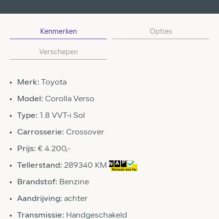
Kenmerken
Opties
Verschepen
Merk:
Toyota
Model:
Corolla Verso
Type:
1.8 VVT-i Sol
Carrosserie:
Crossover
Prijs:
€ 4.200,-
Tellerstand:
289340 KM
Brandstof:
Benzine
Aandrijving:
achter
Transmissie:
Handgeschakeld