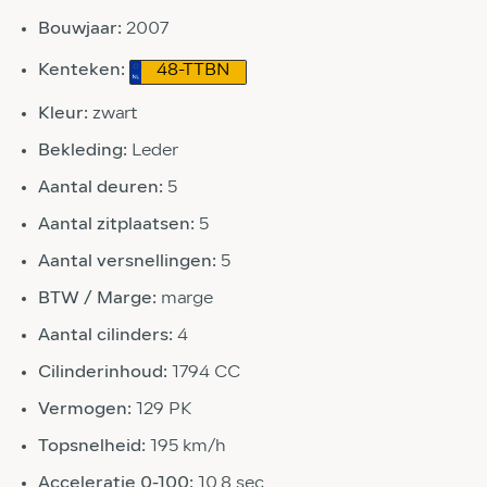
Bouwjaar:
2007
Kenteken:
48-TTBN
Kleur:
zwart
Bekleding:
Leder
Aantal deuren:
5
Aantal zitplaatsen:
5
Aantal versnellingen:
5
BTW / Marge:
marge
Aantal cilinders:
4
Cilinderinhoud:
1794 CC
Vermogen:
129 PK
Topsnelheid:
195 km/h
Acceleratie 0-100:
10.8 sec.