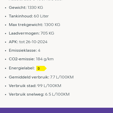
Gewicht:
1330 KG
Tankinhoud:
60 Liter
Max trekgewicht:
1300 KG
Laadvermogen:
705 KG
APK:
tot 26-10-2024
Emissieklasse:
4
CO2-emissie:
184 g/km
Energielabel:
Gemiddeld verbruik:
7.7 L/100KM
Verbruik stad:
9.9 L/100KM
Verbruik snelweg:
6.5 L/100KM