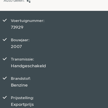
Auto delen:
Voertuignummer:
73929
Bouwjaar:
2007
Transmissie:
Handgeschakeld
Brandstof:
Benzine
Prijsstelling:
Exportprijs