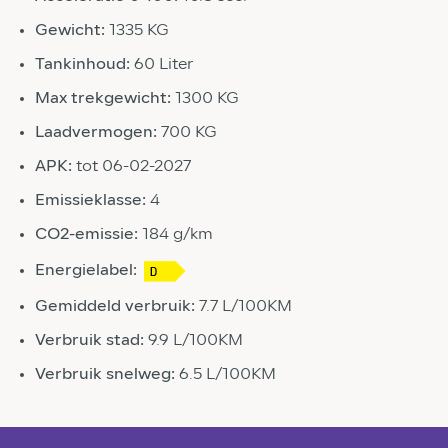
Gewicht:
1335 KG
Tankinhoud:
60 Liter
Max trekgewicht:
1300 KG
Laadvermogen:
700 KG
APK:
tot 06-02-2027
Emissieklasse:
4
CO2-emissie:
184 g/km
Energielabel:
Gemiddeld verbruik:
7.7 L/100KM
Verbruik stad:
9.9 L/100KM
Verbruik snelweg:
6.5 L/100KM