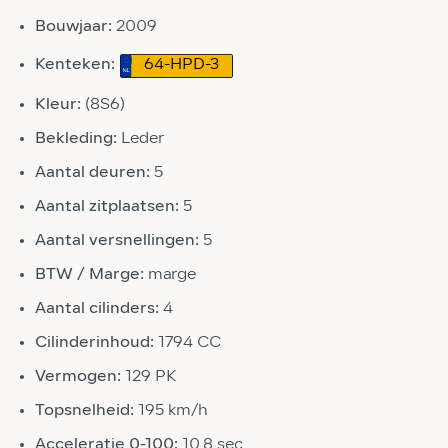
Bouwjaar:
2009
Kenteken:
64-HPD-3
Kleur:
(8S6)
Bekleding:
Leder
Aantal deuren:
5
Aantal zitplaatsen:
5
Aantal versnellingen:
5
BTW / Marge:
marge
Aantal cilinders:
4
Cilinderinhoud:
1794 CC
Vermogen:
129 PK
Topsnelheid:
195 km/h
Acceleratie 0-100:
10.8 sec.