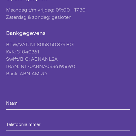
Maandag t/m vrijdag: 09:00 - 17:30
Zaterdag & zondag: gesloten
Bankgegevens
BTW/VAT: NL8058.50.879.B01
KvK: 31040361
Swift/BIC: ABNANL2A
IBAN: NL70ABNA0436195690
Bank: ABN AMRO
Naam
Telefoonnummer