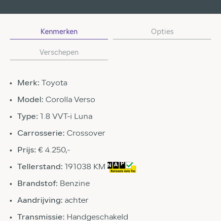
Kenmerken
Opties
Verschepen
Merk:
Toyota
Model:
Corolla Verso
Type:
1.8 VVT-i Luna
Carrosserie:
Crossover
Prijs:
€ 4.250,-
Tellerstand:
191038 KM
Brandstof:
Benzine
Aandrijving:
achter
Transmissie:
Handgeschakeld