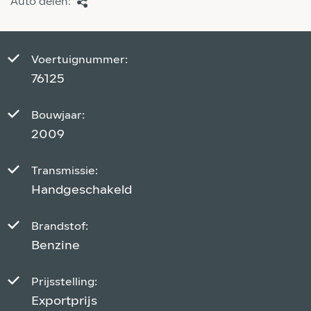
Auto delen:
Voertuignummer:
76125
Bouwjaar:
2009
Transmissie:
Handgeschakeld
Brandstof:
Benzine
Prijsstelling:
Exportprijs