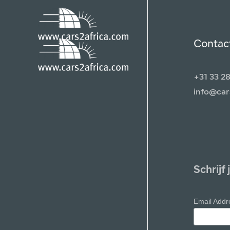
Contac
+31 33 2
info@car
Schrijf
Email Add