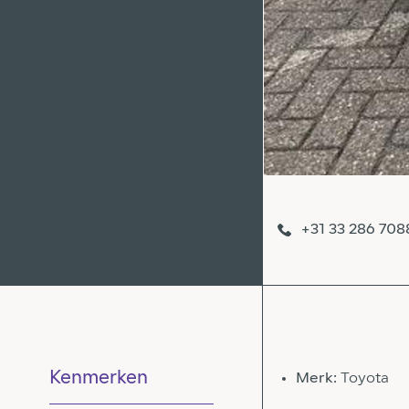
+31 33 286 708
Kenmerken
Merk:
Toyota