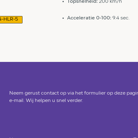
Topsnelheid:
200 km/h
Acceleratie 0-100:
9.4 sec.
4-HLR-5
Neem gerust contact op via het formulier op deze pagin
e-mail. Wij helpen u snel verder.