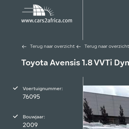
Terug naar overzicht
Terug naar overzicht
Toyota Avensis 1.8 VVTi Dy
Voertuignummer:
76095
Bouwjaar:
2009