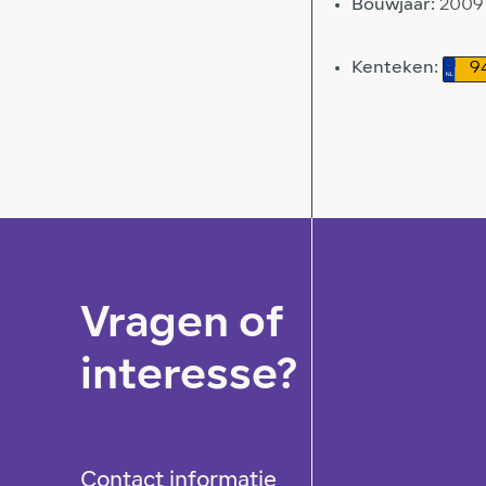
Bouwjaar:
2009
Kenteken:
9
Vragen of
interesse?
Contact informatie