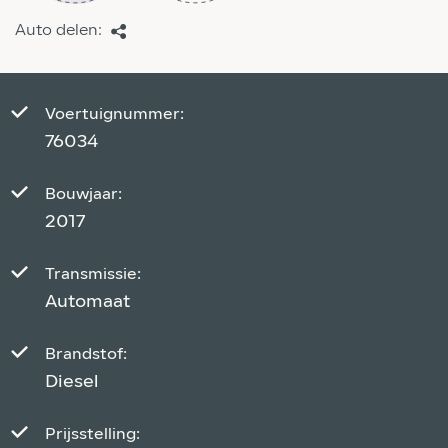
Auto delen:
Voertuignummer:
76034
Bouwjaar:
2017
Transmissie:
Automaat
Brandstof:
Diesel
Prijsstelling: