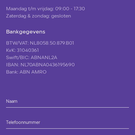
Maandag t/m vrijdag: 09:00 - 17:30
Zaterdag & zondag: gesloten
Bankgegevens
BTW/VAT: NL8058.50.879.B01
KvK: 31040361
Swift/BIC: ABNANL2A
IBAN: NL70ABNA0436195690
Bank: ABN AMRO
Naam
Telefoonnummer