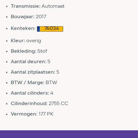
Transmissie:
Automaat
Bouwjaar:
2017
Kenteken:
76034
Kleur:
overig
Bekleding:
Stof
Aantal deuren:
5
Aantal zitplaatsen:
5
BTW / Marge:
BTW
Aantal cilinders:
4
Cilinderinhoud:
2755 CC
Vermogen:
177 PK