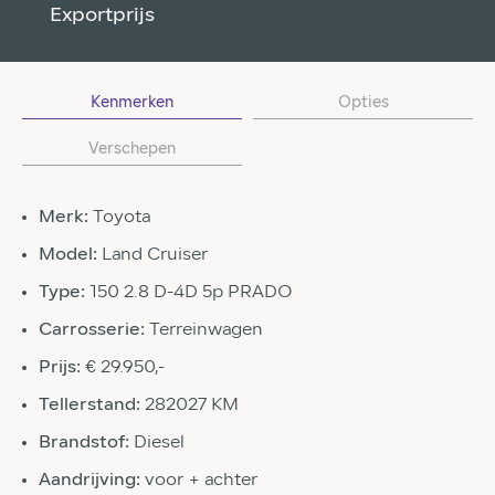
Exportprijs
Kenmerken
Opties
Verschepen
Merk:
Toyota
Model:
Land Cruiser
Type:
150 2.8 D-4D 5p PRADO
Carrosserie:
Terreinwagen
Prijs:
€ 29.950,-
Tellerstand:
282027 KM
Brandstof:
Diesel
Aandrijving:
voor + achter