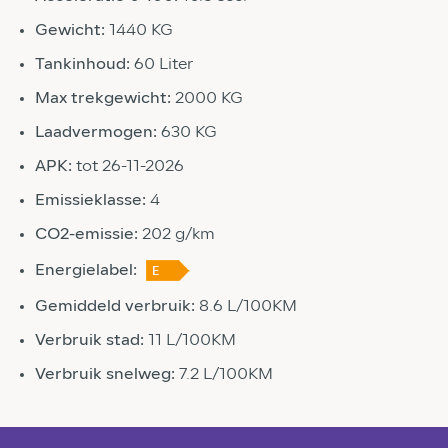
Gewicht:
1440 KG
Tankinhoud:
60 Liter
Max trekgewicht:
2000 KG
Laadvermogen:
630 KG
APK:
tot 26-11-2026
Emissieklasse:
4
CO2-emissie:
202 g/km
Energielabel:
Gemiddeld verbruik:
8.6 L/100KM
Verbruik stad:
11 L/100KM
Verbruik snelweg:
7.2 L/100KM