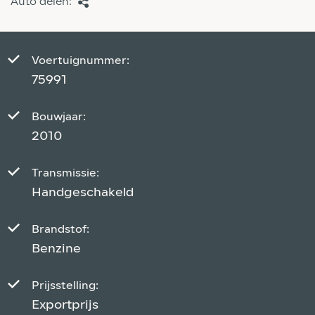
Auto delen:
Voertuignummer:
75991
Bouwjaar:
2010
Transmissie:
Handgeschakeld
Brandstof:
Benzine
Prijsstelling:
Exportprijs