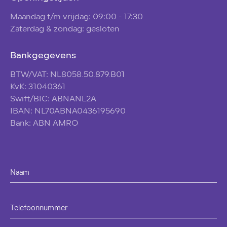
Maandag t/m vrijdag: 09:00 - 17:30
Zaterdag & zondag: gesloten
Bankgegevens
BTW/VAT: NL8058.50.879.B01
KvK: 31040361
Swift/BIC: ABNANL2A
IBAN: NL70ABNA0436195690
Bank: ABN AMRO
Naam
Telefoonnummer