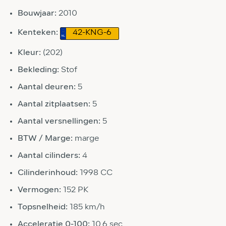
Bouwjaar:
2010
Kenteken:
42-KNG-6
Kleur:
(202)
Bekleding:
Stof
Aantal deuren:
5
Aantal zitplaatsen:
5
Aantal versnellingen:
5
BTW / Marge:
marge
Aantal cilinders:
4
Cilinderinhoud:
1998 CC
Vermogen:
152 PK
Topsnelheid:
185 km/h
Acceleratie 0-100:
10.6 sec.