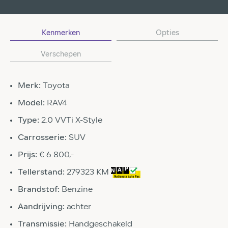
Kenmerken
Opties
Verschepen
Merk:
Toyota
Model:
RAV4
Type:
2.0 VVTi X-Style
Carrosserie:
SUV
Prijs:
€ 6.800,-
Tellerstand:
279323 KM
Brandstof:
Benzine
Aandrijving:
achter
Transmissie:
Handgeschakeld