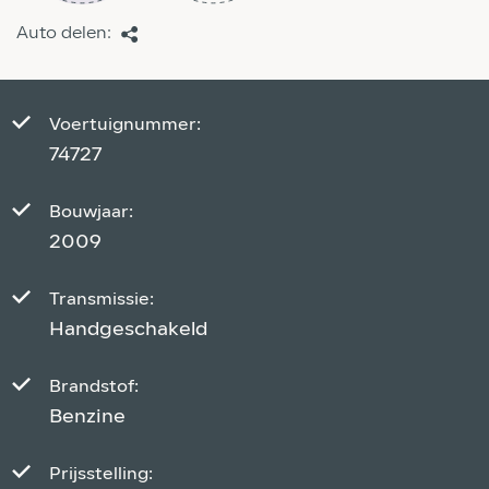
Auto delen:
Voertuignummer:
74727
Bouwjaar:
2009
Transmissie:
Handgeschakeld
Brandstof:
Benzine
Prijsstelling: