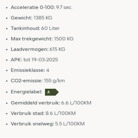
Acceleratie 0-100:
9.7 sec.
Gewicht:
1385 KG
Tankinhoud:
60 Liter
Max trekgewicht:
1500 KG
Laadvermogen:
615 KG
APK:
tot 19-03-2025
Emissieklasse:
4
CO2-emissie:
155 g/km
Energielabel:
Gemiddeld verbruik:
6.6 L/100KM
Verbruik stad:
8.6 L/100KM
Verbruik snelweg:
5.5 L/100KM