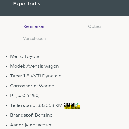
Exportprijs
Kenmerken
Opties
Verschepen
Merk:
Toyota
Model:
Avensis wagon
Type:
1.8 VVTi Dynamic
Carrosserie:
Wagon
Prijs:
€ 4.250,-
Tellerstand:
333058 KM
Brandstof:
Benzine
Aandrijving:
achter