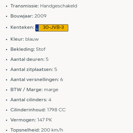
Transmissie:
Handgeschakeld
Bouwjaar:
2009
Kenteken:
30-JVB-3
Kleur:
blauw
Bekleding:
Stof
Aantal deuren:
5
Aantal zitplaatsen:
5
Aantal versnellingen:
6
BTW / Marge:
marge
Aantal cilinders:
4
Cilinderinhoud:
1798 CC
Vermogen:
147 PK
Topsnelheid:
200 km/h