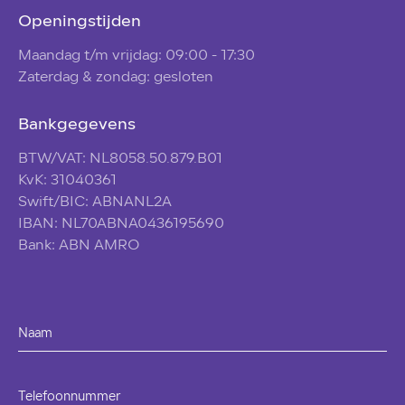
Openingstijden
Maandag t/m vrijdag: 09:00 - 17:30
Zaterdag & zondag: gesloten
Bankgegevens
BTW/VAT: NL8058.50.879.B01
KvK: 31040361
Swift/BIC: ABNANL2A
IBAN: NL70ABNA0436195690
Bank: ABN AMRO
Naam
Telefoonnummer