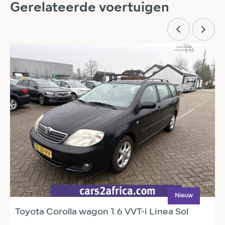
Gerelateerde voertuigen
Nieuw
Toyota Corolla wagon 1.6 VVT-i Linea Sol
R